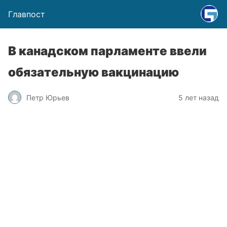
Главпост
В канадском парламенте ввели
обязательную вакцинацию
Петр Юрьев
5 лет назад