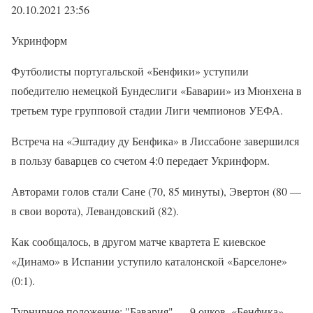
20.10.2021 23:56
Укринформ
Футболисты португальской «Бенфики» уступили
победителю немецкой Бундеслиги «Баварии» из Мюнхена в
третьем туре групповой стадии Лиги чемпионов УЕФА.
Встреча на «Эштадиу ду Бенфика» в Лиссабоне завершился
в пользу баварцев со счетом 4:0 передает Укринформ.
Авторами голов стали Сане (70, 85 минуты), Эвертон (80 —
в свои ворота), Левандовский (82).
Как сообщалось, в другом матче квартета Е киевское
«Динамо» в Испании уступило каталонской «Барселоне»
(0:1).
Турнирное положение: "Бавария" — 9 очков, «Бенфика» —