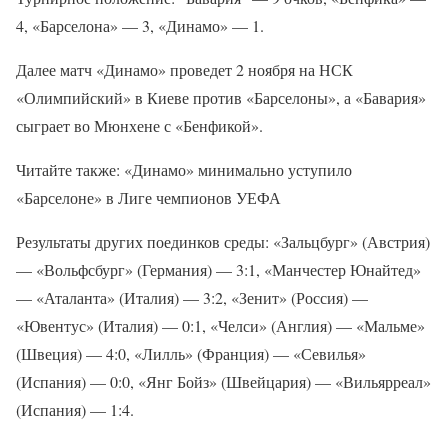
4, «Барселона» — 3, «Динамо» — 1.
Далее матч «Динамо» проведет 2 ноября на НСК
«Олимпийский» в Киеве против «Барселоны», а «Бавария»
сыграет во Мюнхене с «Бенфикой».
Читайте также: «Динамо» минимально уступило
«Барселоне» в Лиге чемпионов УЕФА
Результаты других поединков среды: «Зальцбург» (Австрия)
— «Вольфсбург» (Германия) — 3:1, «Манчестер Юнайтед»
— «Аталанта» (Италия) — 3:2, «Зенит» (Россия) —
«Ювентус» (Италия) — 0:1, «Челси» (Англия) — «Мальме»
(Швеция) — 4:0, «Лилль» (Франция) — «Севилья»
(Испания) — 0:0, «Янг Бойз» (Швейцария) — «Вильярреал»
(Испания) — 1:4.