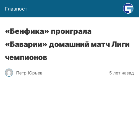
Главпост
«Бенфика» проиграла
«Баварии» домашний матч Лиги
чемпионов
Петр Юрьев
5 лет назад