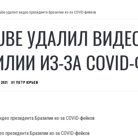
ube удалил видео президента Бразилии из-за COVID-фейков
UBE УДАЛИЛ ВИДЕ
ИЛИИ ИЗ-ЗА COVID
 2021
BY
ПЕТР ЮРЬЕВ
ео президента Бразилии из-за COVID-фейков