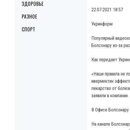
ЗДОРОВЬЕ
22.07.2021 18:57
РАЗНОЕ
Укринформ
СПОРТ
Популярный видеохо
Болсонару из-за ра
Как передает Укрин
«Наши правила не по
ивермектин эффекти
лекарство от болез
заявили в компании.
В Офисе Болсонару 
На канале Болсонар