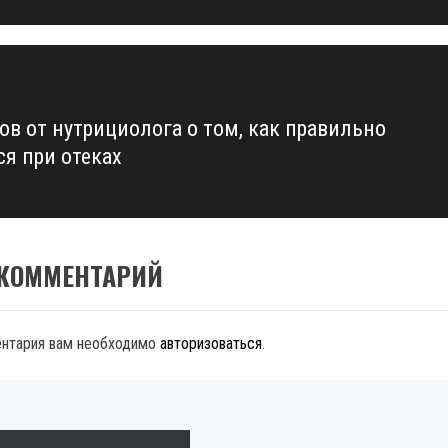
тов от нутрициолога о том, как правильно
ся при отеках
 КОММЕНТАРИЙ
ентария вам необходимо
авторизоваться
.