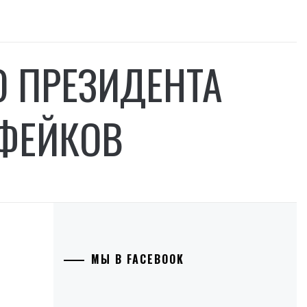
О ПРЕЗИДЕНТА
-ФЕЙКОВ
МЫ В FACEBOOK