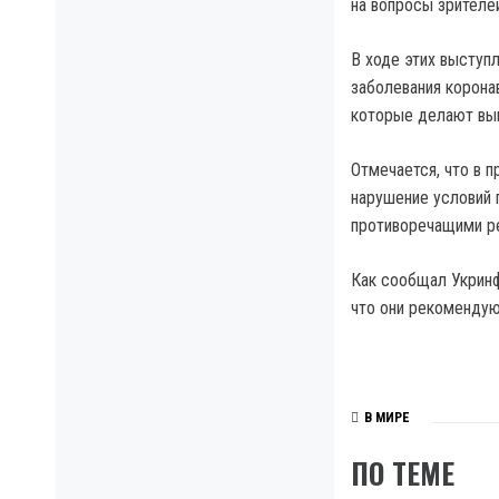
на вопросы зрителей
В ходе этих выступ
заболевания корона
которые делают выш
Отмечается, что в 
нарушение условий 
противоречащими ре
Как сообщал Укринф
что они рекомендую
В МИРЕ
ПО ТЕМЕ