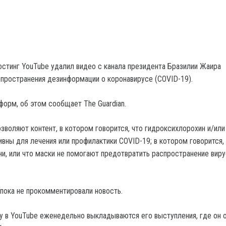
стинг YouTube удалил видео с канала президента Бразилии Жаира
спространения дезинформации о коронавирусе (COVID-19).
форм, об этом сообщает The Guardian.
зволяют контент, в котором говорится, что гидроксихлорохин и/или
вны для лечения или профилактики COVID-19; в котором говорится, 
ни, или что маски не помогают предотвратить распространение виру
пока не прокомментировали новость.
у в YouTube еженедельно выкладываются его выступления, где он 