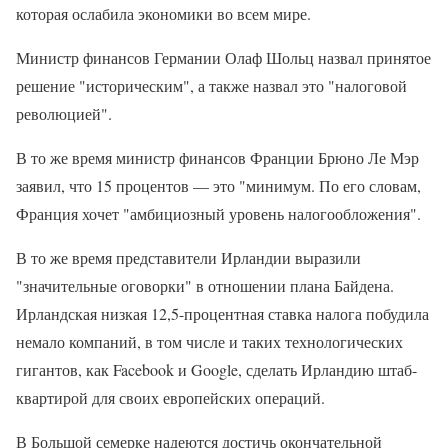
которая ослабила экономики во всем мире.
Министр финансов Германии Олаф Шольц назвал принятое
решение "историческим", а также назвал это "налоговой
революцией".
В то же время министр финансов Франции Брюно Ле Мэр
заявил, что 15 процентов — это "минимум. По его словам,
Франция хочет "амбициозный уровень налогообложения".
В то же время представители Ирландии выразили
"значительные оговорки" в отношении плана Байдена.
Ирландская низкая 12,5-процентная ставка налога побудила
немало компаний, в том числе и таких технологических
гигантов, как Facebook и Google, сделать Ирландию штаб-
квартирой для своих европейских операций.
В Большой семерке надеются достичь окончательной