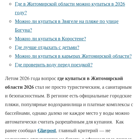
Где в Житомирской области можно купаться в 2026
году?
Можно ли купаться в Звягеле на пляже по улице
Богуна?
Можно ли купаться в Коростене?
Где лучше отдыхать с детьми?
Можно ли купаться в карьерах Житомирской области?
Где проверить воду перед поездкой?
где купаться в Житомирской
Летом 2026 года вопрос
области 2026
стал не просто туристическим, а санитарным
и безопасностным. В регионе есть официальные городские
пляжи, популярные водохранилища и платные комплексы с
бассейнами, однако далеко не каждое место у воды можно
автоматически считать разрешённым для купания. Как
Glavpost
ранее сообщал
, главный критерий — не
количество отдыхающих на берегу, а официальные данные