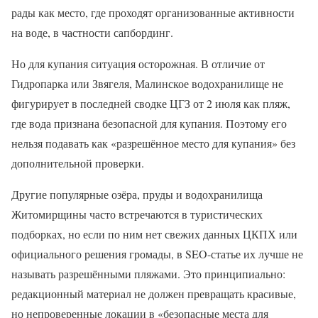
рады как место, где проходят организованные активности
на воде, в частности сапбординг.
Но для купания ситуация осторожная. В отличие от
Гидропарка или Звягеля, Малинское водохранилище не
фигурирует в последней сводке ЦГЗ от 2 июля как пляж,
где вода признана безопасной для купания. Поэтому его
нельзя подавать как «разрешённое место для купания» без
дополнительной проверки.
Другие популярные озёра, пруды и водохранилища
Житомирщины часто встречаются в туристических
подборках, но если по ним нет свежих данных ЦКПХ или
официального решения громады, в SEO-статье их лучше не
называть разрешёнными пляжами. Это принципиально:
редакционный материал не должен превращать красивые,
но непроверенные локации в «безопасные места для