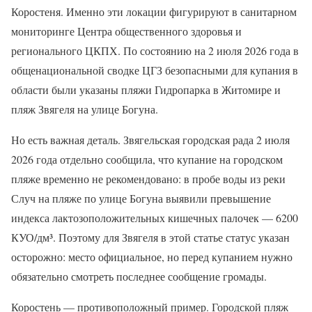
Коростеня. Именно эти локации фигурируют в санитарном
мониторинге Центра общественного здоровья и
регионального ЦКПХ. По состоянию на 2 июля 2026 года в
общенациональной сводке ЦГЗ безопасными для купания в
области были указаны пляжи Гидропарка в Житомире и
пляж Звягеля на улице Богуна.
Но есть важная деталь. Звягельская городская рада 2 июля
2026 года отдельно сообщила, что купание на городском
пляже временно не рекомендовано: в пробе воды из реки
Случ на пляже по улице Богуна выявили превышение
индекса лактозоположительных кишечных палочек — 6200
КУО/дм³. Поэтому для Звягеля в этой статье статус указан
осторожно: место официальное, но перед купанием нужно
обязательно смотреть последнее сообщение громады.
Коростень — противоположный пример. Городской пляж