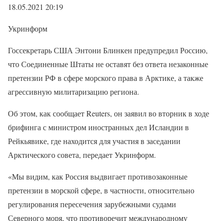
18.05.2021 20:19
Укринформ
Госсекретарь США Энтони Блинкен предупредил Россию,
что Соединенные Штаты не оставят без ответа незаконные
претензии РФ в сфере морского права в Арктике, а также
агрессивную милитаризацию региона.
Об этом, как сообщает Reuters, он заявил во вторник в ходе
брифинга с министром иностранных дел Исландии в
Рейкьявике, где находится для участия в заседании
Арктического совета, передает Укринформ.
«Мы видим, как Россия выдвигает противозаконные
претензии в морской сфере, в частности, относительно
регулирования пересечения зарубежными судами
Северного моря, что противоречит международному