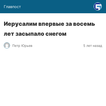
Главпост
Иерусалим впервые за восемь
лет засыпало снегом
Петр Юрьев
5 лет назад