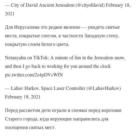
— City of David Ancient Jerusalem (@cityofdavid) February 18,
2021
Для Иерусалима это редкое явление — увидеть святые
места, покрытые снегом, в частности Западную стену,
покрытую слоем белого цвета.
Netanyahu on TikTok: A minute of fun in the Jerusalem snow,
and then I go back to working for you around the clock
pic.twitter.com/2z4pDVcWfN
— Lahav Harkov, Space Laser Controller (@LahavHarkov)
February 18, 2021
Перед рассветом дети играли в снежки перед воротами
Старого города, куда верующие направились для
посещения святых мест.