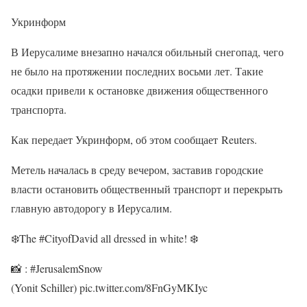
Укринформ
В Иерусалиме внезапно начался обильный снегопад, чего
не было на протяжении последних восьми лет. Такие
осадки привели к остановке движения общественного
транспорта.
Как передает Укринформ, об этом сообщает Reuters.
Метель началась в среду вечером, заставив городские
власти остановить общественный транспорт и перекрыть
главную автодорогу в Иерусалим.
❄️The #CityofDavid all dressed in white! ❄️
📸 : #JerusalemSnow
(Yonit Schiller) pic.twitter.com/8FnGyMKIyc