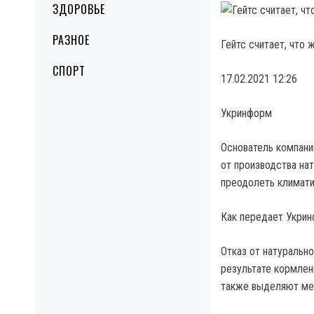
ЗДОРОВЬЕ
РАЗНОЕ
Гейтс считает, что
СПОРТ
17.02.2021 12:26
Укринформ
Основатель компании
от производства на
преодолеть климати
Как передает Укрин
Отказ от натуральн
результате кормлен
также выделяют мет