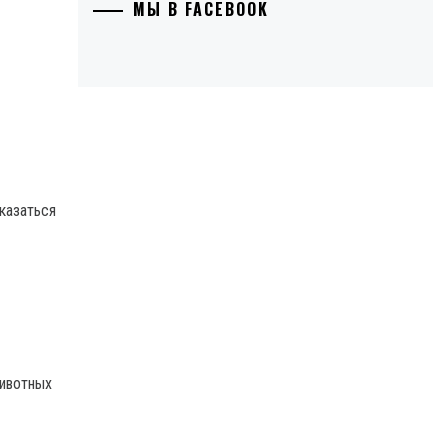
МЫ В FACEBOOK
казаться
животных