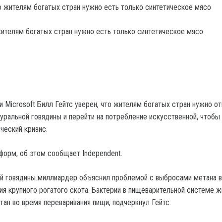
 жителям богатых стран нужно есть только синтетическое мясо
 Microsoft Билл Гейтс уверен, что жителям богатых стран нужно от
туральной говядины и перейти на потребление искусственной, чтобы
ческий кризис.
форм, об этом сообщает Independent.
ой говядины миллиардер объяснил проблемой с выбросами метана в
ия крупного рогатого скота. Бактерии в пищеварительной системе 
ан во время переваривания пищи, подчеркнул Гейтс.