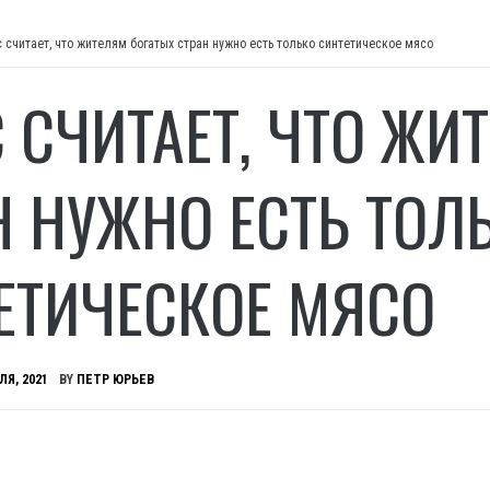
с считает, что жителям богатых стран нужно есть только синтетическое мясо
С СЧИТАЕТ, ЧТО ЖИ
Н НУЖНО ЕСТЬ ТОЛ
ЕТИЧЕСКОЕ МЯСО
ЛЯ, 2021
BY
ПЕТР ЮРЬЕВ