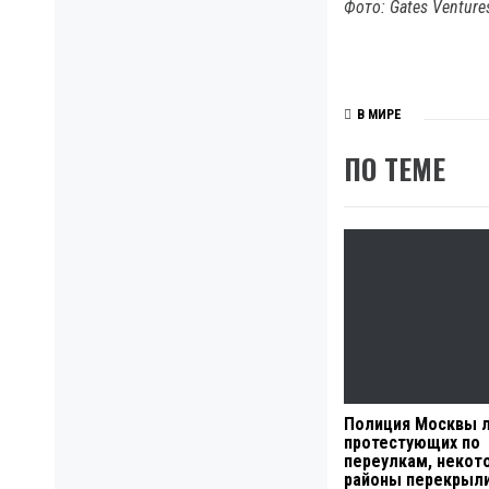
Фото: Gates Venture
В МИРЕ
ПО ТЕМЕ
Полиция Москвы 
протестующих по
переулкам, некот
районы перекрыл