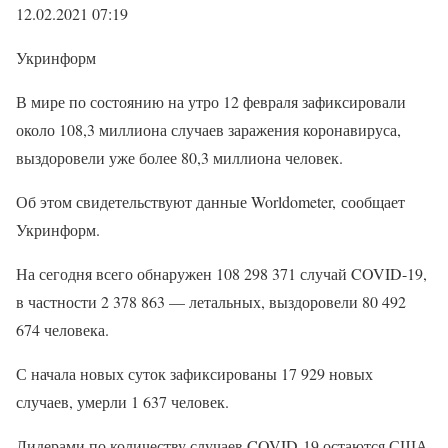
12.02.2021 07:19
Укринформ
В мире по состоянию на утро 12 февраля зафиксировали
около 108,3 миллиона случаев заражения коронавируса,
выздоровели уже более 80,3 миллиона человек.
Об этом свидетельствуют данные Worldometer, сообщает
Укринформ.
На сегодня всего обнаружен 108 298 371 случай COVID-19,
в частности 2 378 863 — летальных, выздоровели 80 492
674 человека.
С начала новых суток зафиксированы 17 929 новых
случаев, умерли 1 637 человек.
Лидерами по количеству случаев COVID-19 остаются США