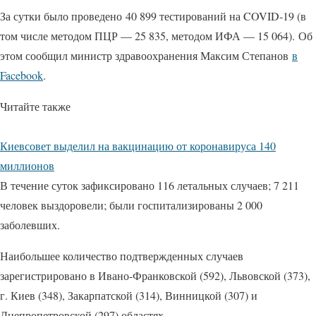
За сутки было проведено 40 899 тестирований на COVID-19 (в
том числе методом ПЦР — 25 835, методом ИФА — 15 064). Об
этом сообщил министр здравоохранения Максим Степанов
в
Facebook
.
Читайте также
Киевсовет выделил на вакцинацию от коронавируса 140
миллионов
В течение суток зафиксировано 116 летальных случаев; 7 211
человек выздоровели; были госпитализированы 2 000
заболевших.
Наибольшее количество подтвержденных случаев
зарегистрировано в Ивано-Франковской (592), Львовской (373),
г. Киев (348), Закарпатской (314), Винницкой (307) и
Днепропетровской (297) областях.