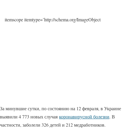
itemscope itemtype=’http://schema.org/ImageObject
За минувшие сутки, по состоянию на 12 февраля, в Украине
выявили 4 773 новых случая
коронавирусной болезни
. В
частности, заболели 326 детей и 212 медработников.