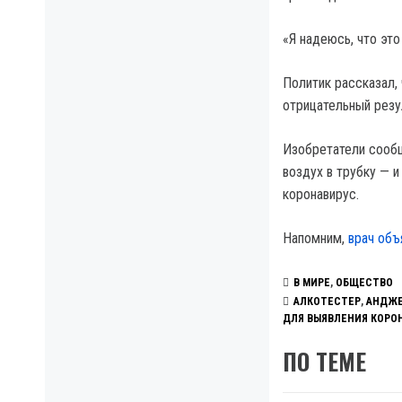
«Я надеюсь, что эт
Политик рассказал,
отрицательный резу
Изобретатели сообщ
воздух в трубку — и
коронавирус.
Напомним,
врач объ
В МИРЕ
,
ОБЩЕСТВО
АЛКОТЕСТЕР
,
АНДЖЕ
ДЛЯ ВЫЯВЛЕНИЯ КОРО
ПО ТЕМЕ