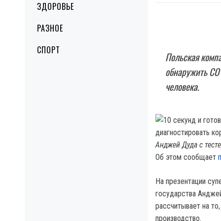
ЗДОРОВЬЕ
РАЗНОЕ
СПОРТ
Польская компа
обнаружить COV
человека.
Анджей Дуда с тесте
Об этом сообщает
На презентации суп
государства Анджей
рассчитывает на то
производство.