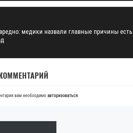
 вредно: медики назвали главные причины есть
ад
 КОММЕНТАРИЙ
ентария вам необходимо
авторизоваться
.