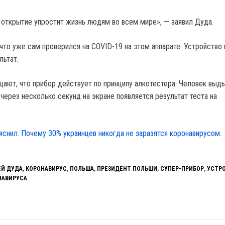
о открытие упростит жизнь людям во всем мире», — заявил Дуда.
 что уже сам проверился на COVID-19 на этом аппарате. Устройство
льтат.
ают, что прибор действует по принципу алкотестера. Человек выд
 через несколько секунд на экране появляется результат теста на
яснил. Почему 30% украинцев никогда не заразятся коронавирусом.
Й ДУДА
,
КОРОНАВИРУС
,
ПОЛЬША
,
ПРЕЗИДЕНТ ПОЛЬШИ
,
СУПЕР-ПРИБОР
,
УСТР
НАВИРУСА