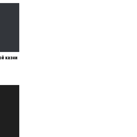
ой казни