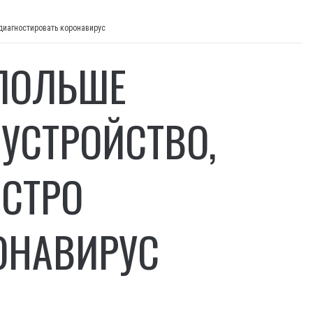
 диагностировать коронавирус
 ПОЛЬШЕ
УСТРОЙСТВО,
ЫСТРО
ОНАВИРУС