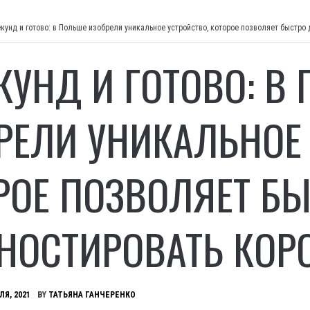
екунд и готово: в Польше изобрели уникальное устройство, которое позволяет быстро
ЕКУНД И ГОТОВО: В
РЕЛИ УНИКАЛЬНОЕ 
РОЕ ПОЗВОЛЯЕТ Б
НОСТИРОВАТЬ КОР
ЛЯ, 2021
BY
ТАТЬЯНА ГАНЧЕРЕНКО