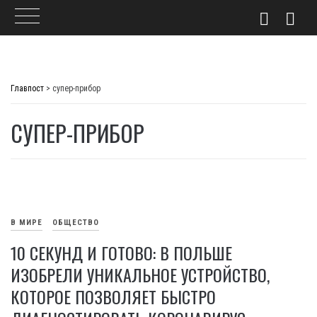
Skip
to
Главпост
>
супер-прибор
content
СУПЕР-ПРИБОР
В МИРЕ
ОБЩЕСТВО
10 СЕКУНД И ГОТОВО: В ПОЛЬШЕ
ИЗОБРЕЛИ УНИКАЛЬНОЕ УСТРОЙСТВО,
КОТОРОЕ ПОЗВОЛЯЕТ БЫСТРО