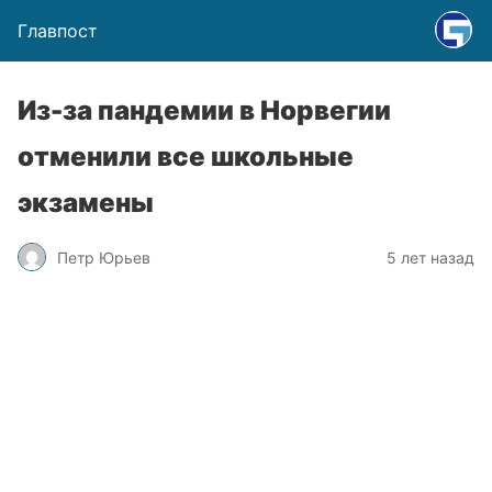
Главпост
Из-за пандемии в Норвегии
отменили все школьные
экзамены
Петр Юрьев
5 лет назад