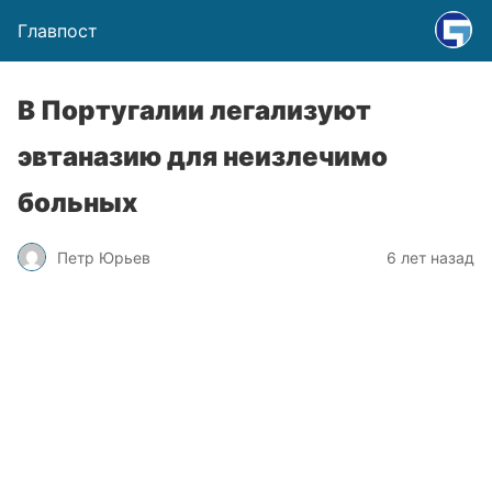
Главпост
В Португалии легализуют
эвтаназию для неизлечимо
больных
Петр Юрьев
6 лет назад