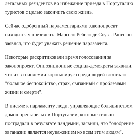
легальных резидентов во избежание приезда в Португалию
туристов с целью закончить свою жизнь.
Сейчас одобренный парламентариями законопроект
находится у президента Марсело Ребело де Соуза. Ранее он
заявлял, что будет уважать решение парламента.
Некоторые раскритиковали время голосования за
законопроект. Оппозиционные социал-демократы заявили,
что из-за пандемии коронавируса среди людей возникло
"большое беспокойство, страх, связанный с проблемами
жизни и смерти".
В письме к парламенту люди, управляющие большинством
домов престарелых в Португалии, которые сильно
пострадали в результате пандемии, заявили, что "одобрение
эвтаназии является неуважением ко всем этим людям".