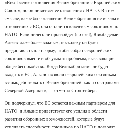
«Brexit меняет отношения Великобритании с Европейским
Союзом, но он не меняет ее отношения с НАТО. В этом
смысле, какое бы соглашение Великобритания не искала в
отношениях с ЕС, она останется ключевым союзником по
НАТО. Если ничего не произойдет (no-deal), Brexit сделает
Альянс даже более важным, поскольку он будет
предоставлять платформу, чтобы собрать европейских
союзников вместе и обсуждать проблемы, вызывающие
общее беспокойство. Когда Великобритания не будет
входить в ЕС, Альянс позволит европейским союзникам
взаимодействовать с Великобританией, как и со странами
Северной Америки », — отметил Столтенберг.
Он подчеркнул, что ЕС остается важным партнером для
НАТО, и Альянс приветствует его усилия в области
развития оборонных возможностей, которые будут
усиливать способности союзников по НАТО и позволят