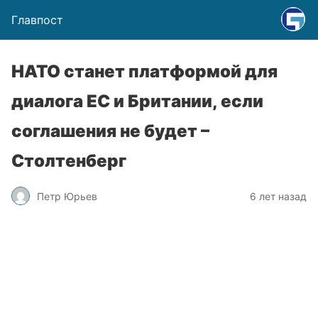
Главпост
НАТО станет платформой для
диалога ЕС и Британии, если
соглашения не будет –
Столтенберг
Петр Юрьев
6 лет назад