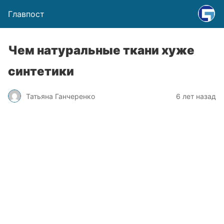
Главпост
Чем натуральные ткани хуже
синтетики
Татьяна Ганчеренко
6 лет назад