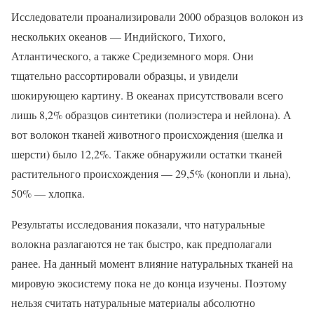
Исследователи проанализировали 2000 образцов волокон из
нескольких океанов — Индийского, Тихого,
Атлантического, а также Средиземного моря. Они
тщательно рассортировали образцы, и увидели
шокирующею картину. В океанах присутствовали всего
лишь 8,2% образцов синтетики (полиэстера и нейлона). А
вот волокон тканей животного происхождения (шелка и
шерсти) было 12,2%. Также обнаружили остатки тканей
растительного происхождения — 29,5% (конопли и льна),
50% — хлопка.
Результаты исследования показали, что натуральные
волокна разлагаются не так быстро, как предполагали
ранее. На данный момент влияние натуральных тканей на
мировую экосистему пока не до конца изучены. Поэтому
нельзя считать натуральные материалы абсолютно