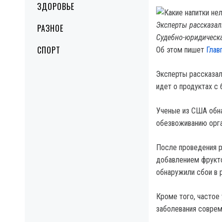
ЗДОРОВЬЕ
Эксперты рассказал
РАЗНОЕ
Судебно-юридическа
СПОРТ
Об этом пишет
Глав
Эксперты рассказал
идет о продуктах с
Ученые из США обна
обезвоживанию орга
После проведения р
добавлением фрукто
обнаружили сбои в р
Кроме того, частое
заболевания соврем