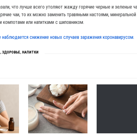
зали, что лучше всего утоляют жажду горячие черные и зеленые ча
орячие чаи, то их можно заменить травяными настоями, минеральной
ми компотами или напитками с шиповником.
е наблюдается снижение новых случаев заражения коронавирусом.
А
,
ЗДОРОВЬЕ
,
НАПИТКИ