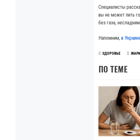
Специалисты расска
вы не может пить г
без газа, несладки
Напомним,
в Украин
ЗДОРОВЬЕ
ЖАР
ПО ТЕМЕ