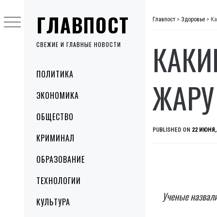
Skip
ГЛАВПОСТ
to
Главпост
>
Здоровье
>
Ка
content
КАКИ
СВЕЖИЕ И ГЛАВНЫЕ НОВОСТИ
Primary
ПОЛИТИКА
Menu
ЖАРУ
ЭКОНОМИКА
ОБЩЕСТВО
PUBLISHED ON
22 ИЮНЯ,
КРИМИНАЛ
ОБРАЗОВАНИЕ
ТЕХНОЛОГИИ
Ученые назвали
КУЛЬТУРА