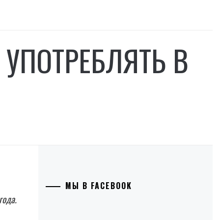
 УПОТРЕБЛЯТЬ В
МЫ В FACEBOOK
года.