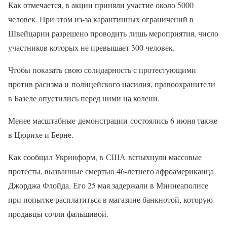
Как отмечается, в акции приняли участие около 5000
человек. При этом из-за карантинных ограничений в
Швейцарии разрешено проводить лишь мероприятия, число
участников которых не превышает 300 человек.
Чтобы показать свою солидарность с протестующими
против расизма и полицейского насилия, правоохранители
в Базеле опустились перед ними на колени.
Менее масштабные демонстрации состоялись 6 июня также
в Цюрихе и Берне.
Как сообщал Укринформ, в США вспыхнули массовые
протесты, вызванные смертью 46-летнего афроамериканца
Джорджа Флойда. Его 25 мая задержали в Миннеаполисе
при попытке расплатиться в магазине банкнотой, которую
продавцы сочли фальшивой.