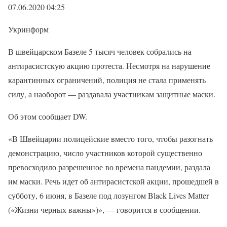
07.06.2020 04:25
Укринформ
В швейцарском Базеле 5 тысяч человек собрались на
антирасистскую акцию протеста. Несмотря на нарушение
карантинных ограничений, полиция не стала применять
силу, а наоборот — раздавала участникам защитные маски.
Об этом сообщает DW.
«В Швейцарии полицейские вместо того, чтобы разогнать
демонстрацию, число участников которой существенно
превосходило разрешенное во времена пандемии, раздала
им маски. Речь идет об антирасистской акции, прошедшей в
субботу, 6 июня, в Базеле под лозунгом Black Lives Matter
(«Жизни черных важны»)», — говорится в сообщении.