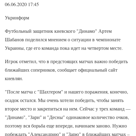
06.06.2020 17:45
Укринформ
Футбольный защитник киевского "Динамо" Артем
Шабанов поделился мнением о ситуации в чемпионате
Украины, где его команда пока идет на четвертом месте.
Игрок отметил, что в предстоящих матчах важно победить
ближайших соперников, сообщает официальный сайт
киевлян.
"После матча с "Шахтером" и нашего поражения, конечно,
осадок остался. Мы очень хотели победить, чтобы занять
второе место и закрепиться на нем. Сейчас у трех команд —
"Динамо", "Зари" и "Десны" одинаковое количество очков,
поэтому вся борьба еще впереди, начинаем заново. Нужно
побеждать "Александрию" и "Зарю" в ближайших матчах –