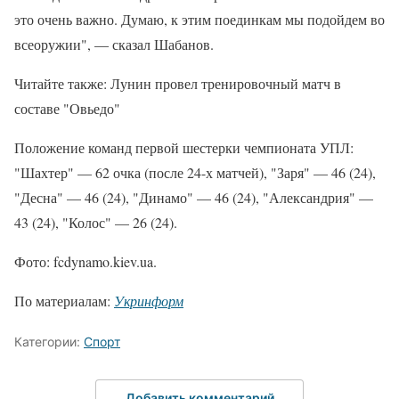
это очень важно. Думаю, к этим поединкам мы подойдем во
всеоружии", — сказал Шабанов.
Читайте также: Лунин провел тренировочный матч в
составе "Овьедо"
Положение команд первой шестерки чемпионата УПЛ:
"Шахтер" — 62 очка (после 24-х матчей), "Заря" — 46 (24),
"Десна" — 46 (24), "Динамо" — 46 (24), "Александрия" —
43 (24), "Колос" — 26 (24).
Фото: fcdynamo.kiev.ua.
По материалам:
Укринформ
Категории:
Спорт
Добавить комментарий