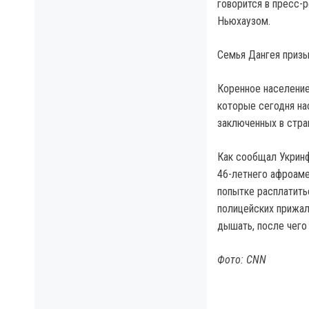
говорится в пресс
Ньюхаузом.
Семья Дангея призы
Коренное население
которые сегодня на
заключенных в стра
Как сообщал Укрин
46-летнего афроаме
попытке расплатить
полицейских прижал 
дышать, после чего
Фото: CNN