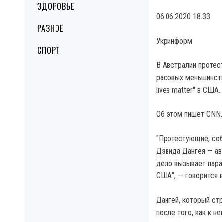
ЗДОРОВЬЕ
06.06.2020 18:33
РАЗНОЕ
Укринформ
СПОРТ
В Австралии протес
расовых меньшинств
lives matter" в США.
Об этом пишет CNN.
"Протестующие, соб
Дэвида Дангея — ав
дело вызывает пара
США", — говорится 
Дангей, который ст
после того, как к 