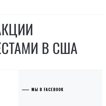
АКЦИИ
ЕСТАМИ В США
МЫ В FACEBOOK