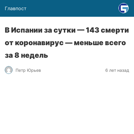
Главпост
В Испании за сутки — 143 смерти
от коронавирус — меньше всего
за 8 недель
Петр Юрьев
6 лет назад