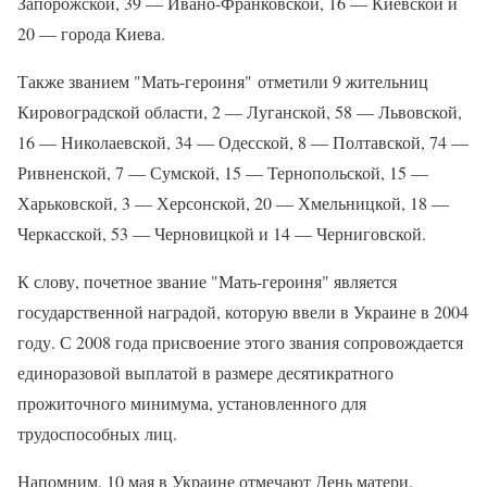
Запорожской, 39 — Ивано-Франковской, 16 — Киевской и
20 — города Киева.
Также званием "Мать-героиня" отметили 9 жительниц
Кировоградской области, 2 — Луганской, 58 — Львовской,
16 — Николаевской, 34 — Одесской, 8 — Полтавской, 74 —
Ривненской, 7 — Сумской, 15 — Тернопольской, 15 —
Харьковской, 3 — Херсонской, 20 — Хмельницкой, 18 —
Черкасской, 53 — Черновицкой и 14 — Черниговской.
К слову, почетное звание "Мать-героиня" является
государственной наградой, которую ввели в Украине в 2004
году. С 2008 года присвоение этого звания сопровождается
единоразовой выплатой в размере десятикратного
прожиточного минимума, установленного для
трудоспособных лиц.
Напомним, 10 мая в Украине отмечают День матери.