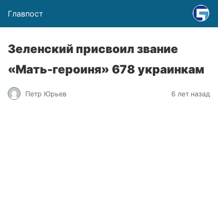
Главпост
Зеленский присвоил звание
«Мать-героиня» 678 украинкам
Петр Юрьев
6 лет назад