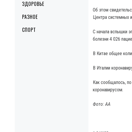
ЗДОРОВЬЕ
Об этом свидетельс
РАЗНОЕ
Центра системных и
СПОРТ
С начала вспышки э
болезни 4 026 пацие
В Китае общее коли
В Италии коронавир
Как сообщалось, по
коронавирусом.
Фото: АА