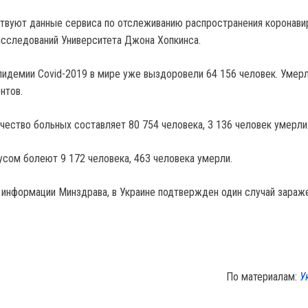
твуют данные сервиса по отслеживанию распространения коронави
сследований Университета Джона Хопкинса.
пидемии Covid-2019 в мире уже выздоровели 64 156 человек. Умерл
нтов.
чество больных составляет 80 754 человека, 3 136 человек умерли
усом болеют 9 172 человека, 463 человека умерли.
 информации Минздрава, в Украине подтвержден один случай зараж
По материалам:
У