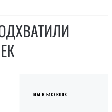
ПОДХВАТИЛИ
ВЕК
МЫ В FACEBOOK