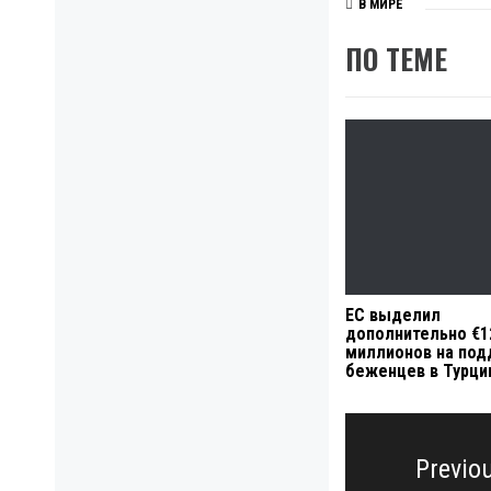
В МИРЕ
ПО ТЕМЕ
ЕС выделил
дополнительно €1
миллионов на по
беженцев в Турци
Навигация
по
Previo
записям