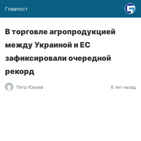
Главпост
В торговле агропродукцией
между Украиной и ЕС
зафиксировали очередной
рекорд
Петр Юрьев
6 лет назад