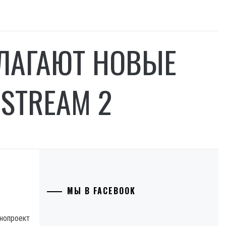
ДЛАГАЮТ НОВЫЕ
STREAM 2
МЫ В FACEBOOK
онопроект