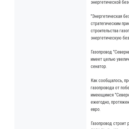
энергетической без
"Энергетическая бе
стратегическим при
строительства газо
энергетическую без
Газопровод "Северны
имеет целью увелич
сенатор.
Как сообщалось, пр
газопровода от поб
имеющимся "Северн
ежегодно, протяжен
евро.
Газопровод строит 