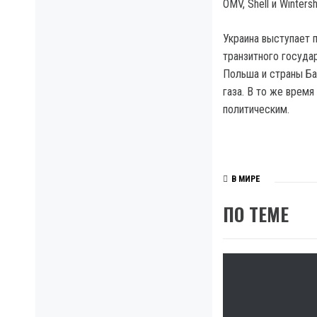
OMV, Shell и Wintersha
Украина выступает 
транзитного госуда
Польша и страны Ба
газа. В то же время
политическим.
В МИРЕ
ПО ТЕМЕ