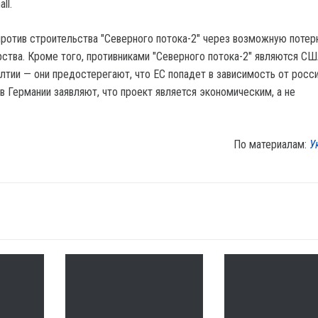
ll.
против строительства "Северного потока-2" через возможную потер
рства. Кроме того, противниками "Северного потока-2" являются СШ
лтии — они предостерегают, что ЕС попадет в зависимость от росс
 в Германии заявляют, что проект является экономическим, а не
По материалам:
У