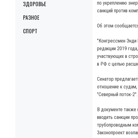
по укреплению энер
ЗДОРОВЬЕ
санкций против комп
РАЗНОЕ
Об этом сообщается
СПОРТ
"Конгрессмен Энди 
редакции 2019 года
участвующих в стро
в РФ с целью расши
Сенатор предлагает
отношение к судам,
"Северный поток-2".
В документе также 
вводить санкции пр
трубопроводным ком
Законопроект возла