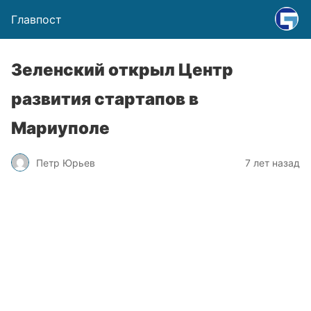
Главпост
Зеленский открыл Центр
развития стартапов в
Мариуполе
Петр Юрьев
7 лет назад