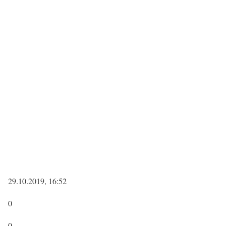
29.10.2019, 16:52
0
0