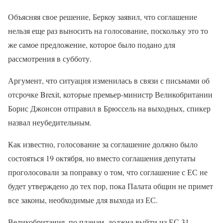
Объясняя свое решение, Беркоу заявил, что соглашение
нельзя еще раз выносить на голосование, поскольку это то
же самое предложение, которое было подано для
рассмотрения в субботу.
Аргумент, что ситуация изменилась в связи с письмами об
отсрочке Brexit, которые премьер-министр Великобритании
Борис Джонсон отправил в Брюссель на выходных, спикер
назвал неубедительным.
Как известно, голосование за соглашение должно было
состояться 19 октября, но вместо соглашения депутаты
проголосовали за поправку о том, что соглашение с ЕС не
будет утверждено до тех пор, пока Палата общин не примет
все законы, необходимые для выхода из ЕС.
Великобритания, по планам, должна выйти из ЕС 31