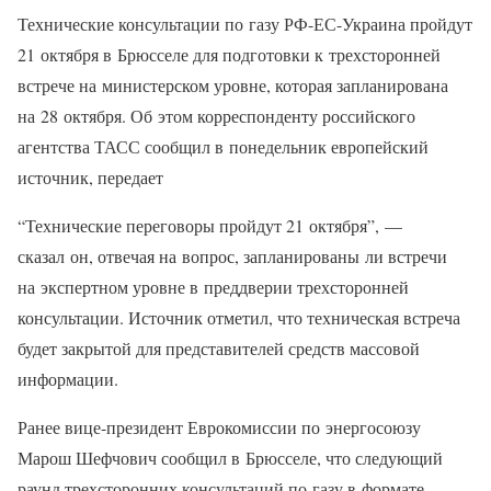
Технические консультации по газу РФ-ЕС-Украина пройдут
21 октября в Брюсселе для подготовки к трехсторонней
встрече на министерском уровне, которая запланирована
на 28 октября. Об этом корреспонденту российского
агентства ТАСС сообщил в понедельник европейский
источник, передает
“Технические переговоры пройдут 21 октября”, —
сказал он, отвечая на вопрос, запланированы ли встречи
на экспертном уровне в преддверии трехсторонней
консультации. Источник отметил, что техническая встреча
будет закрытой для представителей средств массовой
информации.
Ранее вице-президент Еврокомиссии по энергосоюзу
Марош Шефчович сообщил в Брюсселе, что следующий
раунд трехсторонних консультаций по газу в формате