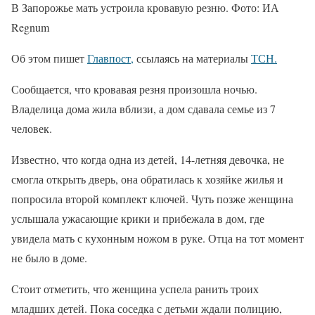
В Запорожье мать устроила кровавую резню. Фото: ИА
Regnum
Об этом пишет
Главпост,
ссылаясь на материалы
ТСН.
Сообщается, что кровавая резня произошла ночью.
Владелица дома жила вблизи, а дом сдавала семье из 7
человек.
Известно, что когда одна из детей, 14-летняя девочка, не
смогла открыть дверь, она обратилась к хозяйке жилья и
попросила второй комплект ключей. Чуть позже женщина
услышала ужасающие крики и прибежала в дом, где
увидела мать с кухонным ножом в руке. Отца на тот момент
не было в доме.
Стоит отметить, что женщина успела ранить троих
младших детей. Пока соседка с детьми ждали полицию,