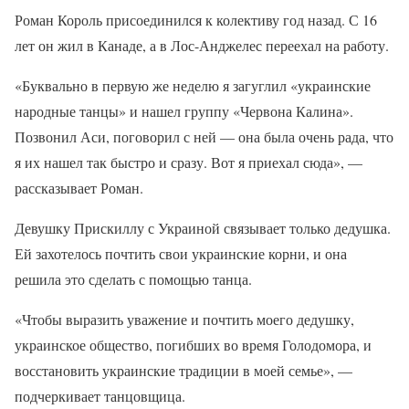
Роман Король присоединился к колективу год назад. С 16
лет он жил в Канаде, а в Лос-Анджелес переехал на работу.
«Буквально в первую же неделю я загуглил «украинские
народные танцы» и нашел группу «Червона Калина».
Позвонил Аси, поговорил с ней — она ​​была очень рада, что
я их нашел так быстро и сразу. Вот я приехал сюда», —
рассказывает Роман.
Девушку Прискиллу с Украиной связывает только дедушка.
Ей захотелось почтить свои украинские корни, и она
решила это сделать с помощью танца.
«Чтобы выразить уважение и почтить моего дедушку,
украинское общество, погибших во время Голодомора, и
восстановить украинские традиции в моей семье», —
подчеркивает танцовщица.