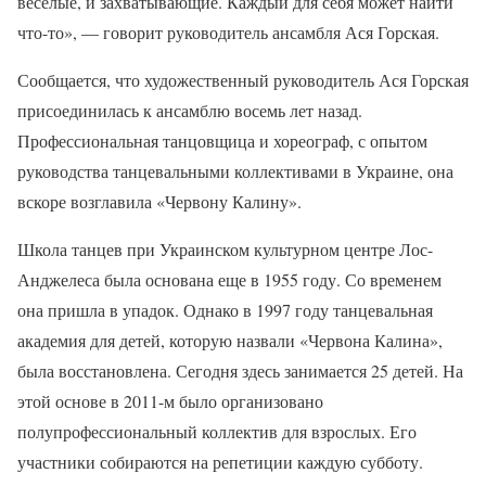
веселые, и захватывающие. Каждый для себя может найти
что-то», — говорит руководитель ансамбля Ася Горская.
Сообщается, что художественный руководитель Ася Горская
присоединилась к ансамблю восемь лет назад.
Профессиональная танцовщица и хореограф, с опытом
руководства танцевальными коллективами в Украине, она
вскоре возглавила «Червону Калину».
Школа танцев при Украинском культурном центре Лос-
Анджелеса была основана еще в 1955 году. Со временем
она пришла в упадок. Однако в 1997 году танцевальная
академия для детей, которую назвали «Червона Калина»,
была восстановлена. Сегодня здесь занимается 25 детей. На
этой основе в 2011-м было организовано
полупрофессиональный коллектив для взрослых. Его
участники собираются на репетиции каждую субботу.