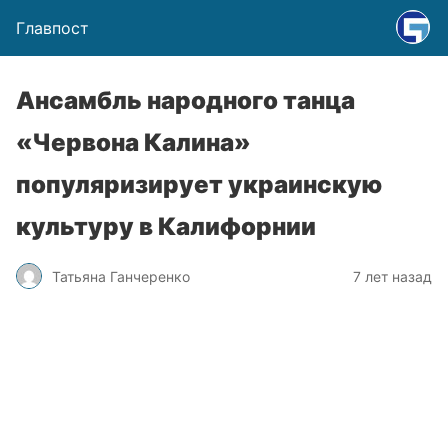
Главпост
Ансамбль народного танца
«Червона Калина»
популяризирует украинскую
культуру в Калифорнии
Татьяна Ганчеренко
7 лет назад