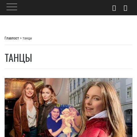
Skip
to
Главпост
>
танцы
content
ТАНЦЫ