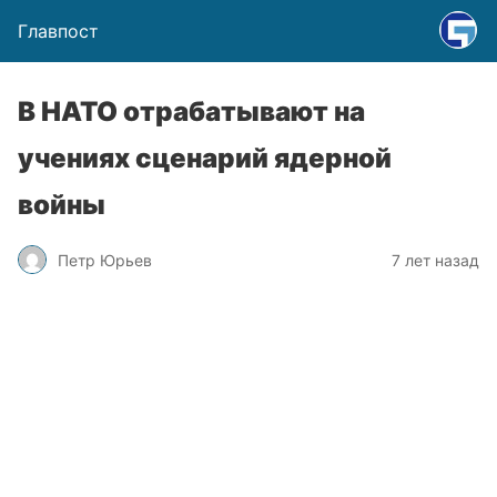
Главпост
В НАТО отрабатывают на
учениях сценарий ядерной
войны
Петр Юрьев
7 лет назад