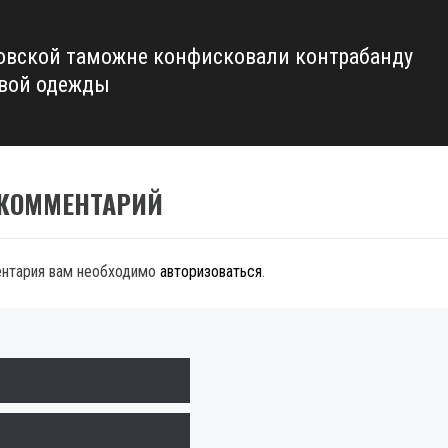
овской таможне конфисковали контрабанду
вой одежды
 КОММЕНТАРИЙ
ентария вам необходимо
авторизоваться
.