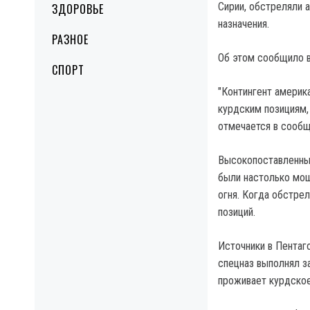
Сирии, обстреляли 
ЗДОРОВЬЕ
назначения.
РАЗНОЕ
Об этом сообщило в
СПОРТ
"Контингент америк
курдским позициям,
отмечается в сообщ
Высокопоставленный
были настолько мощ
огня. Когда обстре
позиций.
Источники в Пентаг
спецназ выполнял з
проживает курдское