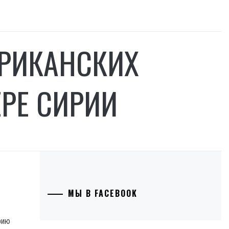
ЕРИКАНСКИХ
РЕ СИРИИ
МЫ В FACEBOOK
рию