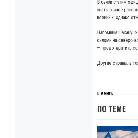
В связи с этим офи
знать точное распо
военных, однако отм
Напомним: накануне
силами на северо-в
— предотвратить со
Другие страны, в т
В МИРЕ
ПО ТЕМЕ