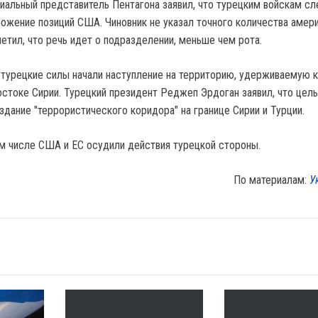
циальный представитель Пентагона заявил, что турецким войскам с
ложение позиций США. Чиновник не указал точного количества амер
етил, что речь идет о подразделении, меньше чем рота.
 турецкие силы начали наступление на территорию, удерживаемую 
остоке Сирии. Турецкий президент Реджеп Эрдоган заявил, что цел
здание "террористического коридора" на границе Сирии и Турции.
ом числе США и ЕС осудили действия турецкой стороны.
По материалам:
У