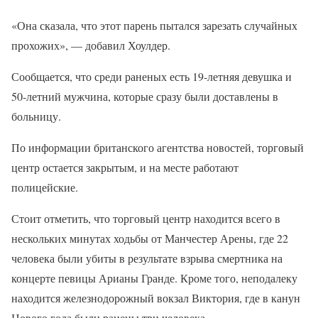
«Она сказала, что этот парень пытался зарезать случайных
прохожих», — добавил Хоулдер.
Сообщается, что среди раненых есть 19-летняя девушка и
50-летний мужчина, которые сразу были доставлены в
больницу.
По информации британского агентства новостей, торговый
центр остается закрытым, и на месте работают
полицейские.
Стоит отметить, что торговый центр находится всего в
нескольких минутах ходьбы от Манчестер Арены, где 22
человека были убиты в результате взрыва смертника на
концерте певицы Арианы Гранде. Кроме того, неподалеку
находится железнодорожный вокзал Виктория, где в канун
Нового года были ранены три человека.