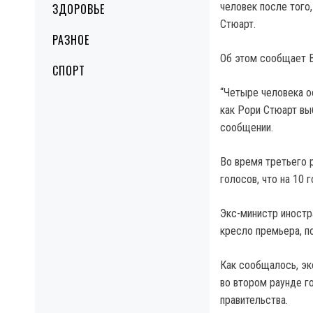
человек после того
ЗДОРОВЬЕ
Стюарт.
РАЗНОЕ
Об этом сообщает 
СПОРТ
“Четыре человека о
как Рори Стюарт вы
сообщении.
Во время третьего 
голосов, что на 10 
Экс-министр иностр
кресло премьера, по
Как сообщалось, э
во втором раунде го
правительства.