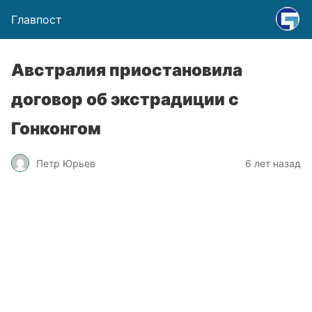
Главпост
Австралия приостановила
договор об экстрадиции с
Гонконгом
Петр Юрьев
6 лет назад