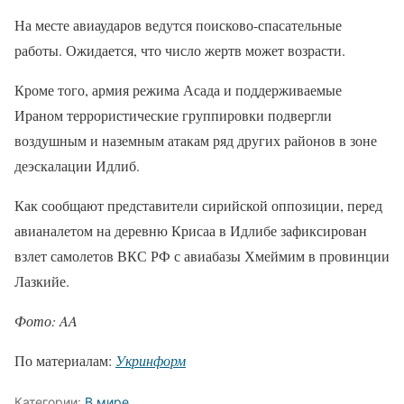
На месте авиаударов ведутся поисково-спасательные
работы. Ожидается, что число жертв может возрасти.
Кроме того, армия режима Асада и поддерживаемые
Ираном террористические группировки подвергли
воздушным и наземным атакам ряд других районов в зоне
деэскалации Идлиб.
Как сообщают представители сирийской оппозиции, перед
авианалетом на деревню Крисаа в Идлибе зафиксирован
взлет самолетов ВКС РФ с авиабазы Хмеймим в провинции
Лазкийе.
Фото: AA
По материалам:
Укринформ
Категории:
В мире