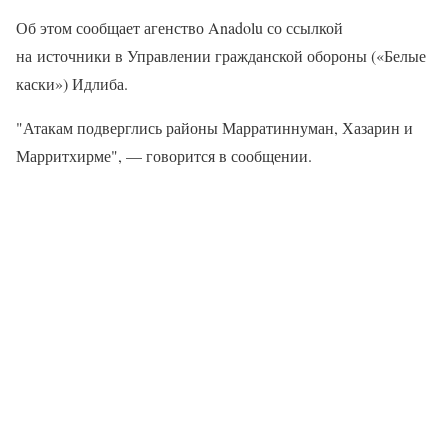
Об этом сообщает агенство Anadolu со ссылкой
на источники в Управлении гражданской обороны («Белые
каски») Идлиба.
"Атакам подверглись районы Марратиннуман, Хазарин и
Марритхирме", — говорится в сообщении.