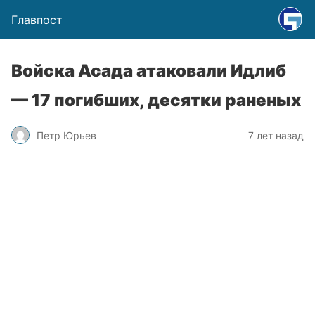
Главпост
Войска Асада атаковали Идлиб
— 17 погибших, десятки раненых
Петр Юрьев
7 лет назад