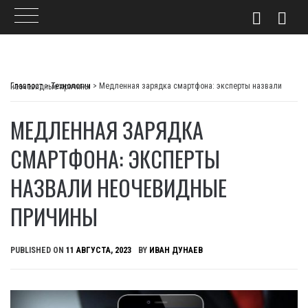
Skip
to
Главпост
>
Технологии
>
Медленная зарядка смартфона: эксперты назвали неочевидные причины
content
МЕДЛЕННАЯ ЗАРЯДКА
СМАРТФОНА: ЭКСПЕРТЫ
НАЗВАЛИ НЕОЧЕВИДНЫЕ
ПРИЧИНЫ
PUBLISHED ON
11 АВГУСТА, 2023
BY
ИВАН ДУНАЕВ