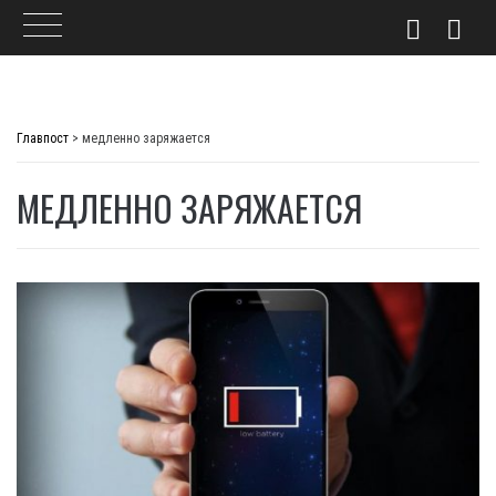
Skip
to
Главпост
>
медленно заряжается
content
МЕДЛЕННО ЗАРЯЖАЕТСЯ