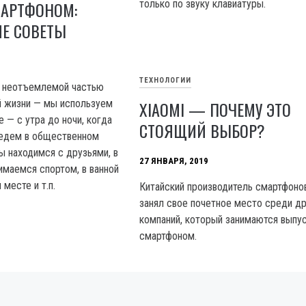
МАРТФОНОМ:
только по звуку клавиатуры.
ИЕ СОВЕТЫ
ТЕХНОЛОГИИ
 неотъемлемой частью
й жизни — мы используем
XIAOMI — ПОЧЕМУ ЭТО
е — с утра до ночи, когда
СТОЯЩИЙ ВЫБОР?
 едем в общественном
ы находимся с друзьями, в
27 ЯНВАРЯ, 2019
имаемся спортом, в ванной
 месте и т.п.
Китайский производитель смартфонов
занял свое почетное место среди др
компаний, который занимаются выпу
смартфоном.