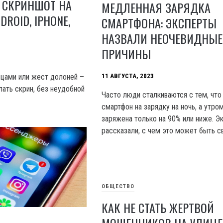
 СКРИНШОТ НА
МЕДЛЕННАЯ ЗАРЯДКА
DROID, IPHONE,
СМАРТФОНА: ЭКСПЕРТЫ
НАЗВАЛИ НЕОЧЕВИДНЫЕ
ПРИЧИНЫ
ьцами или жест долоней –
11 АВГУСТА, 2023
ать скрин, без неудобной
Часто люди сталкиваются с тем, что
смартфон на зарядку на ночь, а утро
заряжена только на 90% или ниже. Э
рассказали, с чем это может быть с
ОБЩЕСТВО
КАК НЕ СТАТЬ ЖЕРТВОЙ