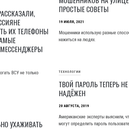
МОШЕННИКОВ НА УЛИЦЕ
ПРОСТЫЕ СОВЕТЫ
РАССКАЗАЛИ,
ССИЯНЕ
19 ИЮЛЯ, 2021
ТЬ ИХ ТЕЛЕФОНЫ
Мошенники использую разные спосо
САМЫЕ
нажиться на людях.
 МЕССЕНДЖЕРЫ
огать ВСУ не только
ТЕХНОЛОГИИ
ТВОЙ ПАРОЛЬ ТЕПЕРЬ НЕ
НАДЁЖЕН
20 АВГУСТА, 2019
Американские эксперты выяснили, ч
ЬНО УХАЖИВАТЬ
могут определить пароль пользоват