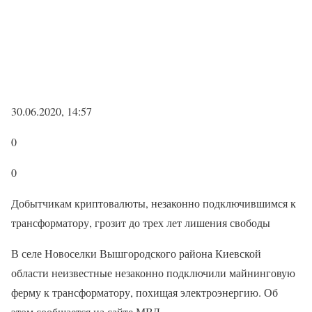
30.06.2020, 14:57
0
0
Добытчикам криптовалюты, незаконно подключившимся к
трансформатору, грозит до трех лет лишения свободы
В селе Новоселки Вышгородского района Киевской
области неизвестные незаконно подключили майнинговую
ферму к трансформатору, похищая электроэнергию. Об
этом сообщается на сайте МВД.