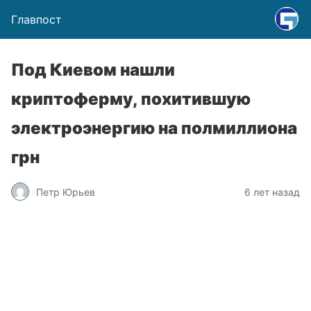
Главпост
Под Киевом нашли
криптоферму, похитившую
электроэнергию на полмиллиона
грн
Петр Юрьев
6 лет назад