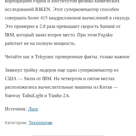
корпорацией Fujitsu и Институтом физико-химических
исследований RIKEN. Этот суперкомпьютер способен
совершать более 415 квадриллионов вычислений в секунду.
Это примерно в 2,8 раза превышает скорость Summit от
IBM, который занял второе место. При этом Fugaku
работает не на полную мощность.
Читайте нас в Telegram: проверенные факты, только важное
Замкнул тройку лидеров еще один суперкомпьютер из
США — Sierra от IBM. На четвертом и пятом местах
расположились вычислительные машины из Китая —
Sunway TaihuLight и Tianhe-2A.
Источник:
Лига
Категории:
Технологии