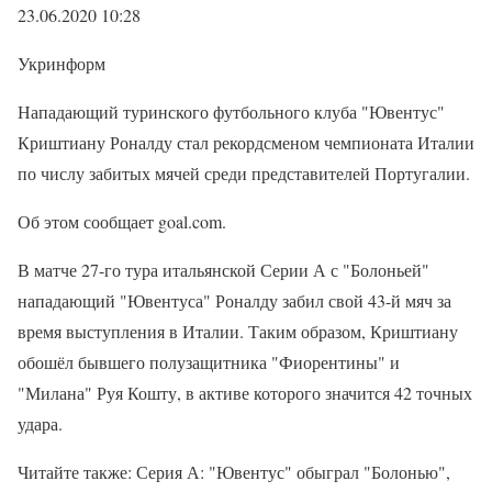
23.06.2020 10:28
Укринформ
Нападающий туринского футбольного клуба "Ювентус"
Криштиану Роналду стал рекордсменом чемпионата Италии
по числу забитых мячей среди представителей Португалии.
Об этом сообщает goal.com.
В матче 27-го тура итальянской Серии А с "Болоньей"
нападающий "Ювентуса" Роналду забил свой 43-й мяч за
время выступления в Италии. Таким образом, Криштиану
обошёл бывшего полузащитника "Фиорентины" и
"Милана" Руя Кошту, в активе которого значится 42 точных
удара.
Читайте также: Серия А: "Ювентус" обыграл "Болонью",