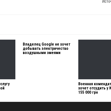
Исто
Владелец Google не хочет
добывать электричество
воздушными змеями
слугу
Военная коменда
ной
хочет отсудить у 
155 000 грн