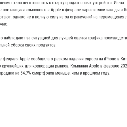
шения стала неготовность к старту продаж новых устройств. Из-за
е поставщики компонентов Apple в феврале зарыли свои заводы в К
отают, однако не в полную силу из-за ограничений на перемещения 
очих.
что наблюдают за ситуацией для лучшей оценки графика производств
льной сборки своих продуктов.
е февраля Apple сообщила о резком падении спроса на iPhone в Кит
з крупнейших для корпорации рынков. Компания Apple в феврале 202
продала на 54,7% смартфонов меньше, чем в прошлом году.