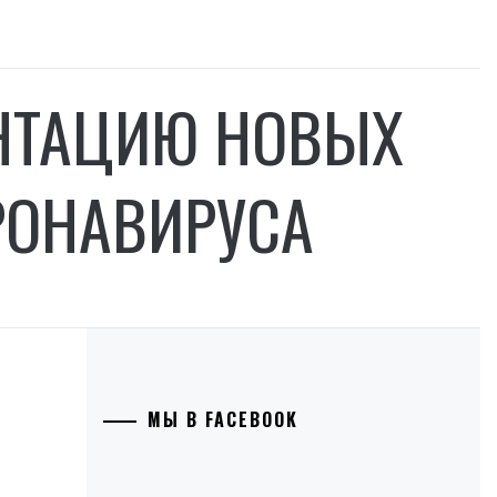
ЕНТАЦИЮ НОВЫХ
ОРОНАВИРУСА
МЫ В FACEBOOK