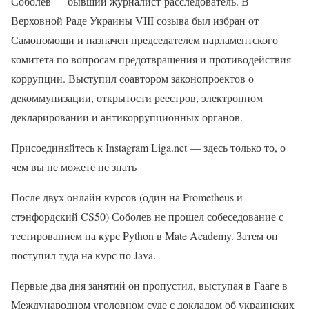
Соболев — бывший журналист-расследователь. В
Верховной Раде Украины VIII созыва был избран от
Самопомощи и назначен председателем парламентского
комитета по вопросам предотвращения и противодействия
коррупции. Выступил соавтором законопроектов о
декоммунизации, открытости реестров, электронном
декларировании и антикоррупционных органов.
Присоединяйтесь к Instagram Liga.net — здесь только то, о
чем вы не можете не знать
После двух онлайн курсов (один на Prometheus и
стэнфордский CS50) Соболев не прошел собеседование с
тестированием на курс Python в Mate Academy. Затем он
поступил туда на курс по Java.
Первые два дня занятий он пропустил, выступая в Гааге в
Международном уголовном суде с докладом об украинских