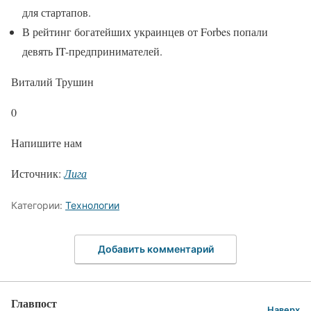
для стартапов.
В рейтинг богатейших украинцев от Forbes попали
девять IT-предпринимателей.
Виталий Трушин
0
Напишите нам
Источник:
Лига
Категории:
Технологии
Добавить комментарий
Главпост
Наверх