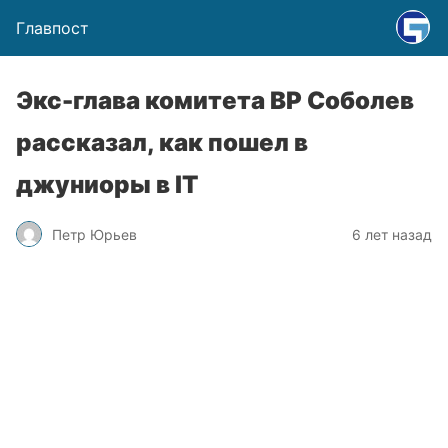
Главпост
Экс-глава комитета ВР Соболев
рассказал, как пошел в
джуниоры в IT
Петр Юрьев
6 лет назад