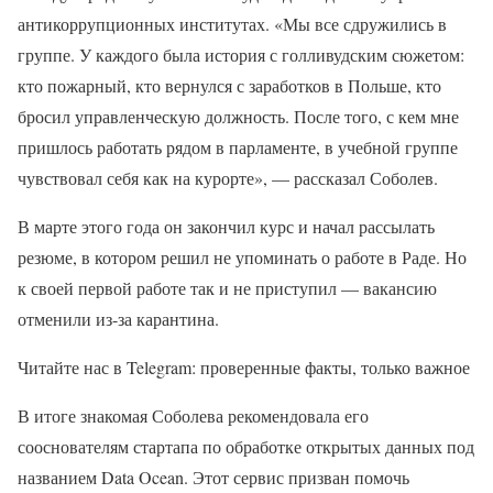
антикоррупционных институтах. «Мы все сдружились в
группе. У каждого была история с голливудским сюжетом:
кто пожарный, кто вернулся с заработков в Польше, кто
бросил управленческую должность. После того, с кем мне
пришлось работать рядом в парламенте, в учебной группе
чувствовал себя как на курорте», — рассказал Соболев.
В марте этого года он закончил курс и начал рассылать
резюме, в котором решил не упоминать о работе в Раде. Но
к своей первой работе так и не приступил — вакансию
отменили из-за карантина.
Читайте нас в Telegram: проверенные факты, только важное
В итоге знакомая Соболева рекомендовала его
сооснователям стартапа по обработке открытых данных под
названием Data Ocean. Этот сервис призван помочь