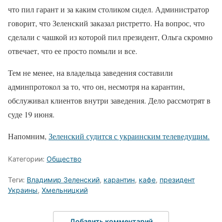
что пил гарант и за каким столиком сидел. Администратор
говорит, что Зеленский заказал ристретто. На вопрос, что
сделали с чашкой из которой пил президент, Ольга скромно
отвечает, что ее просто помыли и все.
Тем не менее, на владельца заведения составили
админпротокол за то, что он, несмотря на карантин,
обслуживал клиентов внутри заведения. Дело рассмотрят в
суде 19 июня.
Напомним,
Зеленский судится с украинским телеведущим.
Категории:
Общество
Теги:
Владимир Зеленский
,
карантин
,
кафе
,
президент
Украины
,
Хмельницкий
Добавить комментарий