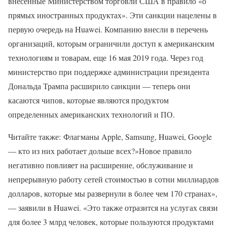
внесенные Министерством торговли США в правило «о
прямых иностранных продуктах». Эти санкции нацелены в
первую очередь на Huawei. Компанию внесли в перечень
организаций, которым ограничили доступ к американским
технологиям и товарам, еще 16 мая 2019 года. Через год
министерство при поддержке администрации президента
Дональда Трампа расширило санкции — теперь они
касаются чипов, которые являются продуктом
определенных американских технологий и ПО.
Читайте также: Флагманы Apple, Samsung, Huawei, Google
— кто из них работает дольше всех?»Новое правило
негативно повлияет на расширение, обслуживание и
непрерывную работу сетей стоимостью в сотни миллиардов
долларов, которые мы развернули в более чем 170 странах»,
— заявили в Huawei. «Это также отразится на услугах связи
для более 3 млрд человек, которые пользуются продуктами