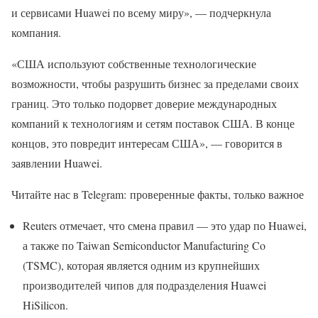
и сервисами Huawei по всему миру», — подчеркнула
компания.
«США используют собственные технологические
возможности, чтобы разрушить бизнес за пределами своих
границ. Это только подорвет доверие международных
компаний к технологиям и сетям поставок США. В конце
концов, это повредит интересам США», — говорится в
заявлении Huawei.
Читайте нас в Telegram: проверенные факты, только важное
Reuters отмечает, что смена правил — это удар по Huawei,
а также по Taiwan Semiconductor Manufacturing Co
(TSMC), которая является одним из крупнейших
производителей чипов для подразделения Huawei
HiSilicon.