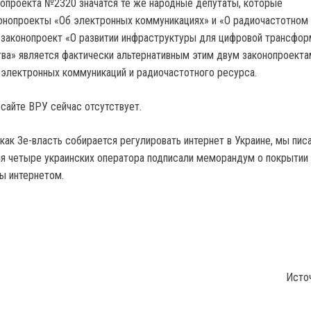
опроекта №2320 значатся те же народные депутаты, которые
онопроекты «Об электронных коммуникациях» и «О радиочастотном
 законопроект «О развитии инфраструктуры для цифровой трансфор
ва» является фактически альтернативным этим двум законопроекта
электронных коммуникаций и радиочастотного ресурса.
 сайте ВРУ сейчас отсутствует.
 как Зе-власть собирается регулировать интернет в Украине, мы пис
я четыре украинских оператора подписали меморандум о покрытии
ы интернетом.
Исто