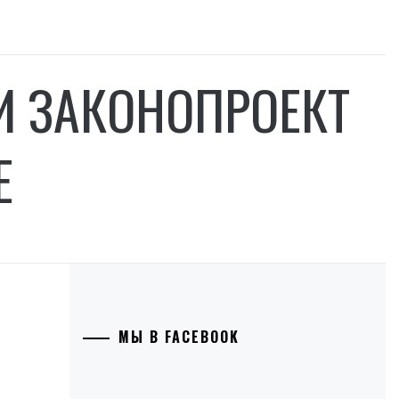
И ЗАКОНОПРОЕКТ
Е
МЫ В FACEBOOK