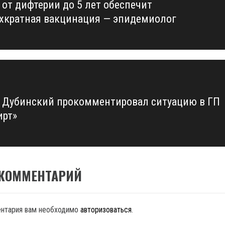
 от дифтерии до 5 лет обеспечит
us
хкратная вакцинация — эпидемиолог
 Дубинский прокомментировал ситуацию в ГП
ирт»
 КОММЕНТАРИЙ
ентария вам необходимо
авторизоваться
.