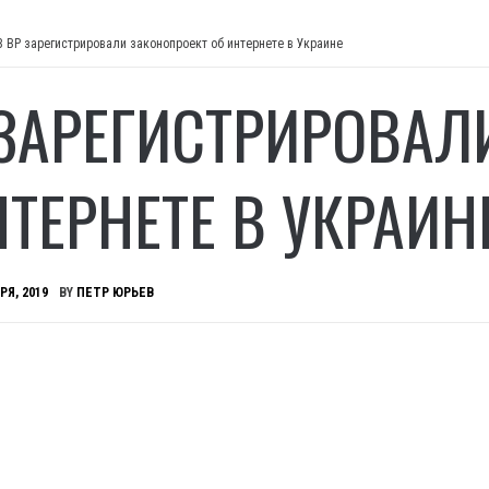
В ВР зарегистрировали законопроект об интернете в Украине
 ЗАРЕГИСТРИРОВАЛ
НТЕРНЕТЕ В УКРАИН
РЯ, 2019
BY
ПЕТР ЮРЬЕВ