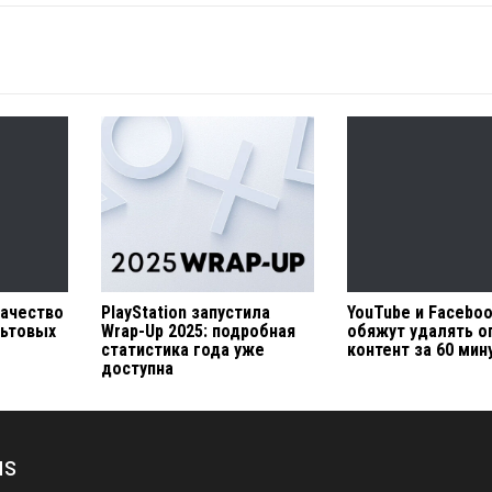
качество
PlayStation запустила
YouTube и Facebo
льтовых
Wrap-Up 2025: подробная
обяжут удалять о
статистика года уже
контент за 60 мин
доступна
us