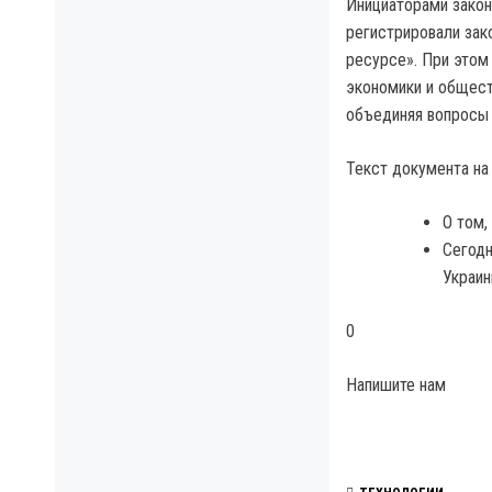
Инициаторами закон
регистрировали зак
ресурсе». При этом
экономики и общест
объединяя вопросы 
Текст документа на
О том,
Сегодн
Украин
0
Напишите нам