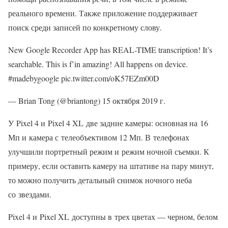
реального времени. Также приложение поддерживает
поиск среди записей по конкретному слову.
New Google Recorder App has REAL-TIME transcription! It’s
searchable. This is f’in amazing! All happens on device.
#madebygoogle pic.twitter.com/oK57EZm00D
— Brian Tong (@briantong) 15 октября 2019 г.
У Pixel 4 и Pixel 4 XL две задние камеры: основная на 16
Мп и камера с телеобъективом 12 Мп. В телефонах
улучшили портретный режим и режим ночной съемки. К
примеру, если оставить камеру на штативе на пару минут,
то можно получить детальный снимок ночного неба
со звездами.
Pixel 4 и Pixel XL доступны в трех цветах — черном, белом