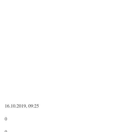
16.10.2019, 09:25
0
0