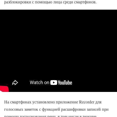
разблокировки с помощью лица среди смартфонов.
На смартфонах установлено приложение Recorder для
голосовых заметок с функцией расшифровки записей при
помощи распознавания речи, в том числе в режиме