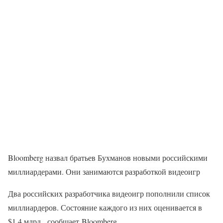
Bloomberg назвал братьев Бухманов новыми российскими
миллиардерами. Они занимаются разработкой видеоигр
Два российских разработчика видеоигр пополнили список
миллиардеров. Состояние каждого из них оценивается в
$1,4 млрд., сообщает Bloomberg.