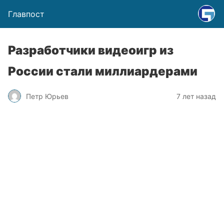
Главпост
Разработчики видеоигр из
России стали миллиардерами
Петр Юрьев
7 лет назад